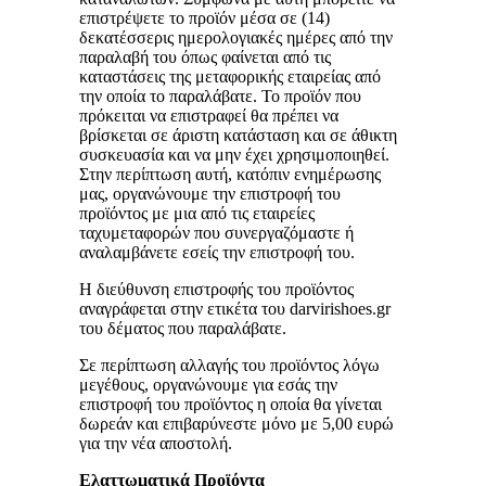
επιστρέψετε το προϊόν μέσα σε (14)
δεκατέσσερις ημερολογιακές ημέρες από την
παραλαβή του όπως φαίνεται από τις
καταστάσεις της μεταφορικής εταιρείας από
την οποία το παραλάβατε. Το προϊόν που
πρόκειται να επιστραφεί θα πρέπει να
βρίσκεται σε άριστη κατάσταση και σε άθικτη
συσκευασία και να μην έχει χρησιμοποιηθεί.
Στην περίπτωση αυτή, κατόπιν ενημέρωσης
μας, οργανώνουμε την επιστροφή του
προϊόντος με μια από τις εταιρείες
ταχυμεταφορών που συνεργαζόμαστε ή
αναλαμβάνετε εσείς την επιστροφή του.
Η διεύθυνση επιστροφής του προϊόντος
αναγράφεται στην ετικέτα του darvirishoes.gr
του δέματος που παραλάβατε.
Σε περίπτωση αλλαγής του προϊόντος λόγω
μεγέθους, οργανώνουμε για εσάς την
επιστροφή του προϊόντος η οποία θα γίνεται
δωρεάν και επιβαρύνεστε μόνο με 5,00 ευρώ
για την νέα αποστολή.
Ελαττωματικά Προϊόντα