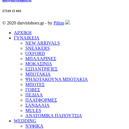
info@darvirishoes.gr
27310 25 043
© 2020 darvirishoes.gr - by
Piliop
ΑΡΧΙΚΗ
ΓΥΝΑΙΚΕΙΑ
NEW ARRIVALS
SNEAKERS
OXFORD
ΜΠΑΛΑΡΙΝΕΣ
ΜΟΚΑΣΙΝΙΑ
ΕΣΠΑΝΤΡΙΓΙΕΣ
ΜΠΟΤΑΚΙΑ
ΨΗΛΟΤΑΚΟΥΝΑ ΜΠΟΤΑΚΙΑ
ΜΠΟΤΕΣ
ΓΟΒΕΣ
ΠΕΔΙΛΑ
ΠΛΑΤΦΟΡΜΕΣ
ΣΑΝΔΑΛΙΑ
MULES
ΑΝΑΤΟΜΙΚΑ ΠΑΠΟΥΤΣΙΑ
WEDDING
ΝΥΦΙΚΑ