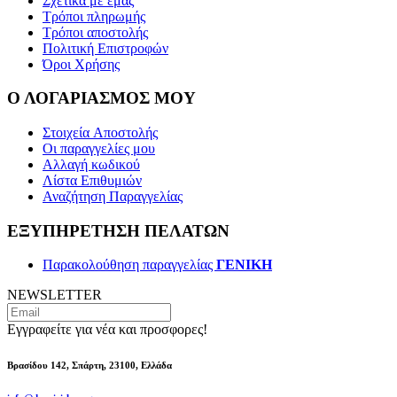
Σχετικά με εμάς
Τρόποι πληρωμής
Τρόποι αποστολής
Πολιτική Επιστροφών
Όροι Χρήσης
Ο ΛΟΓΑΡΙΑΣΜΟΣ ΜΟΥ
Στοιχεία Aποστολής
Οι παραγγελίες μου
Αλλαγή κωδικού
Λίστα Επιθυμιών
Αναζήτηση Παραγγελίας
ΕΞΥΠΗΡΕΤΗΣΗ ΠΕΛΑΤΩΝ
Παρακολούθηση παραγγελίας
ΓENIKH
NEWSLETTER
Εγγραφείτε για νέα και προσφορες!
Βρασίδου 142, Σπάρτη, 23100, Ελλάδα