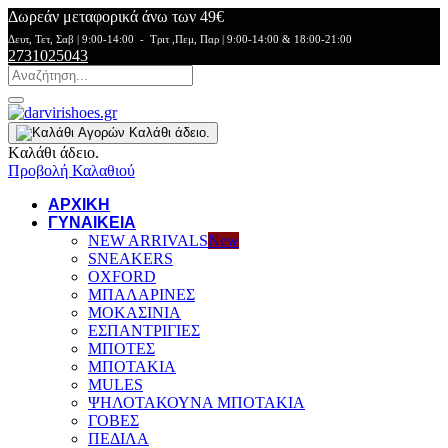
Δωρεάν μεταφορικά άνω των 49€
Δευτ, Τετ, Σαβ | 9:00-14:00 - Τριτ ,Πεμ, Παρ | 9:00-14:00 & 18:00-21:00
2731025043
Kαλάθι άδειο.
Kαλάθι άδειο.
Προβολή Καλαθιού
ΑΡΧΙΚΗ
ΓΥΝΑΙΚΕΙΑ
NEW ARRIVALS
New
SNEAKERS
OXFORD
ΜΠΑΛΑΡΙΝΕΣ
ΜΟΚΑΣΙΝΙΑ
ΕΣΠΑΝΤΡΙΓΙΕΣ
ΜΠΟΤΕΣ
ΜΠΟΤΑΚΙΑ
MULES
ΨΗΛΟΤΑΚΟΥΝΑ ΜΠΟΤΑΚΙΑ
ΓΟΒΕΣ
ΠΕΔΙΛΑ