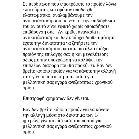
Σε περίπτωση που επιστρέφετε το προϊόν λόγω
ελαττώματος και εφόσον αποδειχθεί
ελαττωματικό, αναλαμβάνουμε την
αντικατάσταση σου με νέο, η την επιδιόρθωση
του αν αυτό είναι εφικτό χωρίς οποιαδήποτε
επιβάρυνση σας. Αν κριθεί αναγκαία η
αντικατάσταση και δεν υπάρχει διαθεσιμότητα
έχετε την δυνατότητα να ζητήσετε την
αντικατάσταση του απο κάποιο άλλο ισάξιο
προϊόν της επιλογής σας ή και μεγαλύτερης
αξίας με την υποχρέωση να καλύψει την
επιπλέων διαφορά που θα προκύψει. Εάν δεν
βρείτε κάποιο προϊόν για να κάνετε την αλλαγή
τότε γίνεται πίστωση του ποσού για
μελλοντική σας αγορά ανεξαρτήτως χρονικού
ορίου.
Επιστροφή χρημάτων δεν γίνεται.
Εαν δεν βρείτε κάποιο προϊόν για να κάνετε
την αλλαγή μέσα στο διάστημα των 14
ημερών, γίνεται πίστωση του ποσού για
μελλοντική σας αγορά ανεξαρτήτος χρονικού
ορίου.